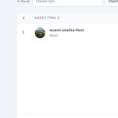
Reset
#
NÁZEV TÝMU
Jezerní smečka Most
1.
Most