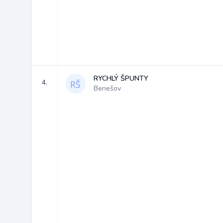
RYCHLÝ ŠPUNTY
4.
Benešov