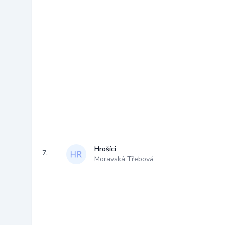
Hrošíci
7.
Moravská Třebová