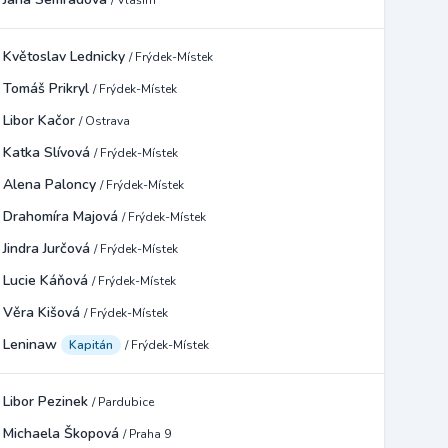
/ Vlašim
Květoslav Lednicky
/ Frýdek-Místek
Tomáš Prikryl
/ Frýdek-Místek
Libor Kačor
/ Ostrava
Katka Slívová
/ Frýdek-Místek
Alena Paloncy
/ Frýdek-Místek
Drahomíra Majová
/ Frýdek-Místek
Jindra Jurčová
/ Frýdek-Místek
Lucie Káňová
/ Frýdek-Místek
Věra Kišová
/ Frýdek-Místek
Leninaw
Kapitán
/ Frýdek-Místek
Libor Pezinek
/ Pardubice
Michaela Škopová
/ Praha 9