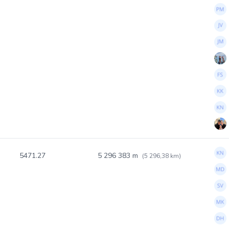
5471.27
5 296 383 m
(5 296,38 km)