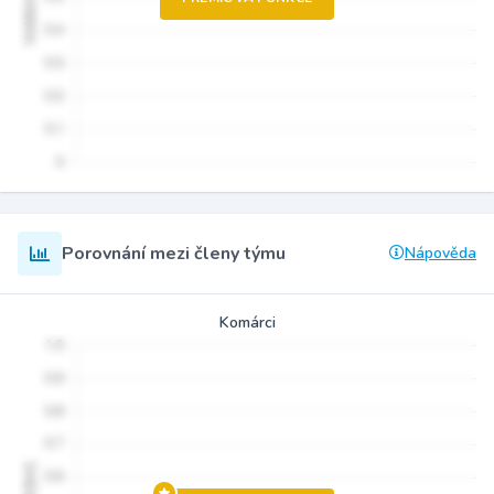
Porovnání mezi členy týmu
Nápověda
Komárci