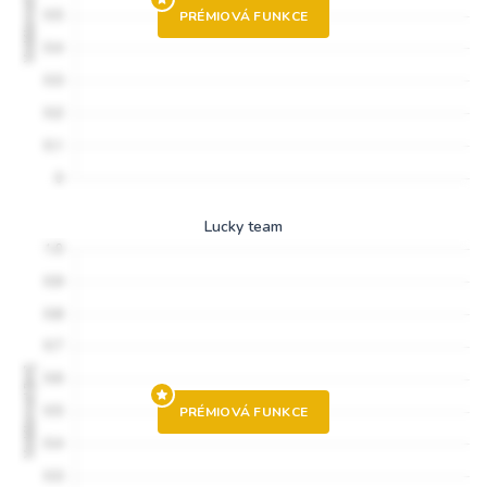
PRÉMIOVÁ FUNKCE
Lucky team
PRÉMIOVÁ FUNKCE