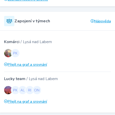
Zapojení v týmech
Nápověda
Komárci
/ Lysá nad Labem
Přejít na graf a srovnání
Lucky team
/ Lysá nad Labem
Přejít na graf a srovnání