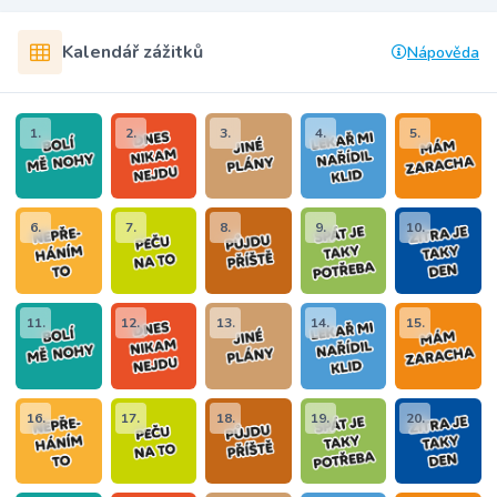
Kalendář zážitků
Nápověda
1.
2.
3.
4.
5.
6.
7.
8.
9.
10.
11.
12.
13.
14.
15.
16.
17.
18.
19.
20.