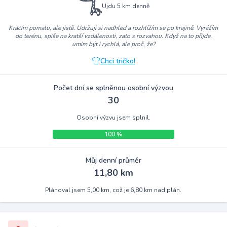
Ujdu 5 km denně
Kráčím pomalu, ale jistě. Udržuji si nadhled a rozhlížím se po krajině. Vyrážím
do terénu, spíše na kratší vzdálenosti, zato s rozvahou. Když na to přijde,
umím být i rychlá, ale proč, že?
Chci tričko!
Počet dní se splněnou osobní výzvou
30
Osobní výzvu jsem splnil.
100 %
Můj denní průměr
11,80 km
Plánoval jsem 5,00 km, což je 6,80 km nad plán.