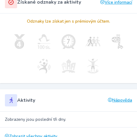
Získané odznaky za aktivity
Více informací
Odznaky lze získat jen s prémiovým účtem.
Aktivity
Nápověda
Zobrazeny jsou poslední tři dny.
Zobrazit všechny aktivity