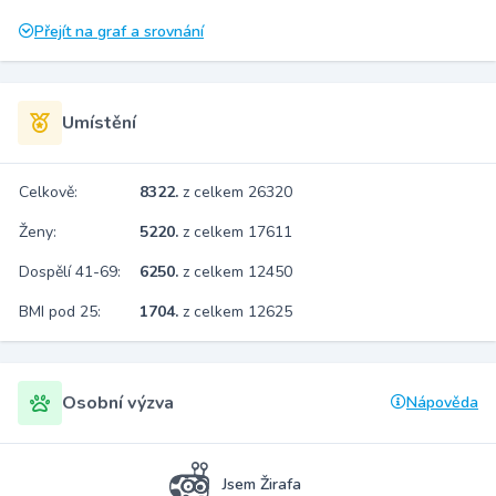
Přejít na graf a srovnání
Umístění
Celkově:
8322.
z celkem 26320
Ženy:
5220.
z celkem 17611
Dospělí 41-69:
6250.
z celkem 12450
BMI pod 25:
1704.
z celkem 12625
Osobní výzva
Nápověda
Jsem Žirafa