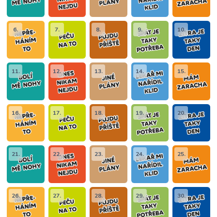
6.
7.
8.
9.
10.
11.
12.
13.
14.
15.
16.
17.
18.
19.
20.
21.
22.
23.
24.
25.
26.
27.
28.
29.
30.