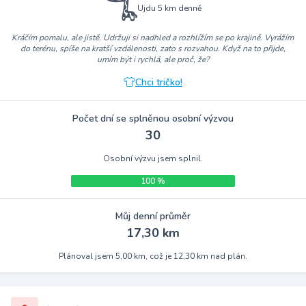
Ujdu 5 km denně
Kráčím pomalu, ale jistě. Udržuji si nadhled a rozhlížím se po krajině. Vyrážím
do terénu, spíše na kratší vzdálenosti, zato s rozvahou. Když na to přijde,
umím být i rychlá, ale proč, že?
Chci tričko!
Počet dní se splněnou osobní výzvou
30
Osobní výzvu jsem splnil.
100 %
Můj denní průměr
17,30 km
Plánoval jsem 5,00 km, což je 12,30 km nad plán.