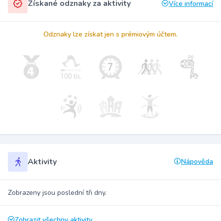
Získané odznaky za aktivity
Více informací
Odznaky lze získat jen s prémiovým účtem.
Aktivity
Nápověda
Zobrazeny jsou poslední tři dny.
Zobrazit všechny aktivity