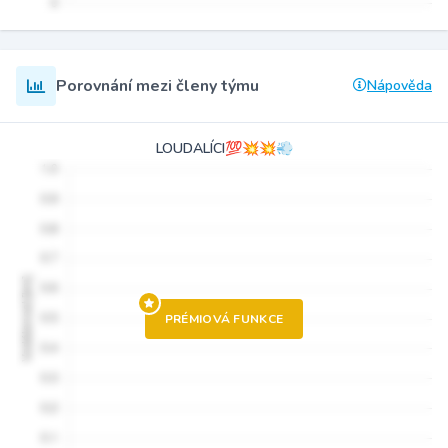
Porovnání mezi členy týmu
Nápověda
LOUDALÍCI💯💥💥💨
PRÉMIOVÁ FUNKCE