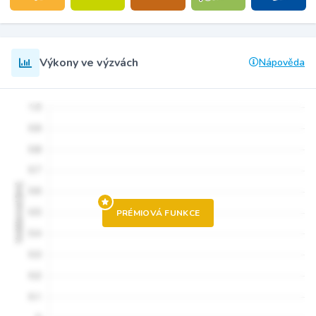
Výkony ve výzvách
Nápověda
PRÉMIOVÁ FUNKCE