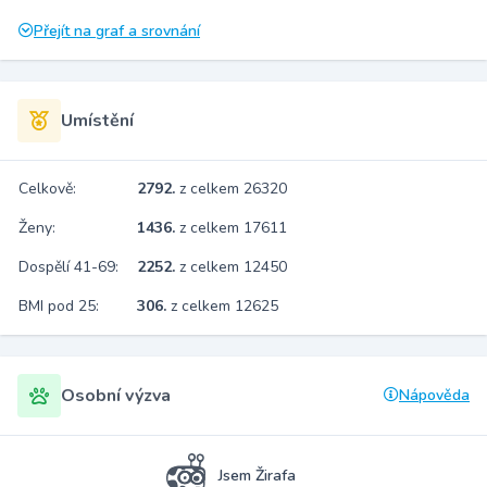
Přejít na graf a srovnání
Umístění
Celkově:
2792.
z celkem 26320
Ženy:
1436.
z celkem 17611
Dospělí 41-69:
2252.
z celkem 12450
BMI pod 25:
306.
z celkem 12625
Osobní výzva
Nápověda
Jsem Žirafa