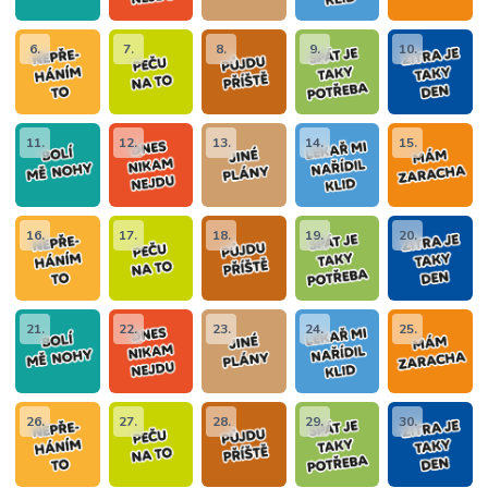
6.
7.
8.
9.
10.
11.
12.
13.
14.
15.
16.
17.
18.
19.
20.
21.
22.
23.
24.
25.
26.
27.
28.
29.
30.