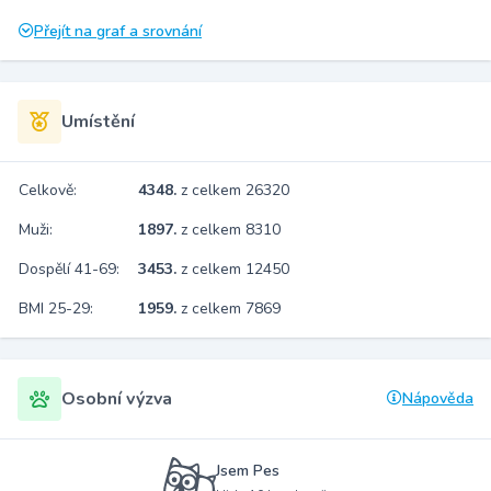
Přejít na graf a srovnání
Umístění
Celkově:
4348.
z celkem 26320
Muži:
1897.
z celkem 8310
Dospělí 41-69:
3453.
z celkem 12450
BMI 25-29:
1959.
z celkem 7869
Osobní výzva
Nápověda
Jsem Pes