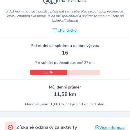
Ujdu 10 km denně
Když mám motivaci, dokážu překonat sám sebe. Rád se pohybuji ve smečce,
kterou chráním a inspiruji. Je na mě spolehnutí a počítat se mnou můžete při
každé příležitosti.
Chci tričko!
Počet dní se splněnou osobní výzvou
16
Pro splnění potřebuji alespoň 27 dní.
53 %
Můj denní průměr
11,58 km
Plánoval jsem 10,00 km, což je 1,58 km nad plán.
Získané odznaky za aktivity
Více informací