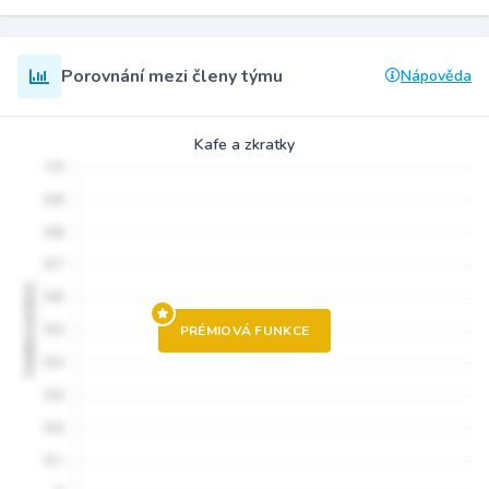
Porovnání mezi členy týmu
Nápověda
Kafe a zkratky
PRÉMIOVÁ FUNKCE