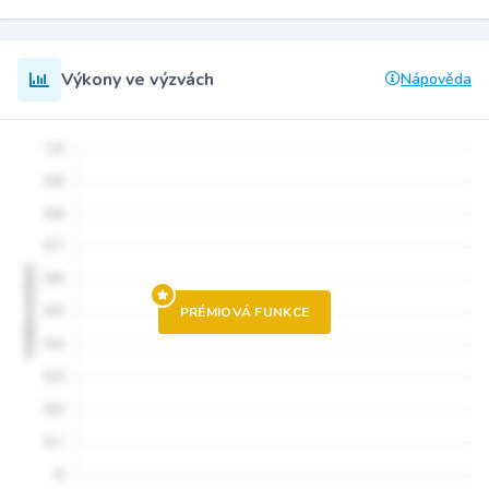
Výkony ve výzvách
Nápověda
PRÉMIOVÁ FUNKCE