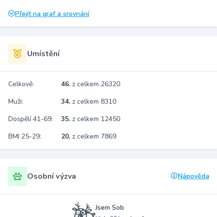
Přejít na graf a srovnání
Umístění
Celkově:
46.
z celkem 26320
Muži:
34.
z celkem 8310
Dospělí 41-69:
35.
z celkem 12450
BMI 25-29:
20.
z celkem 7869
Osobní výzva
Nápověda
Jsem Sob