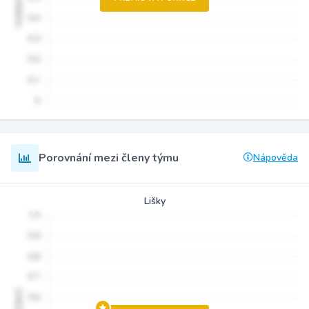
Porovnání mezi členy týmu
Nápověda
Lišky