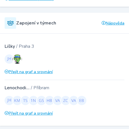
Zapojení v týmech
Nápověda
Lišky
/ Praha 3
Přejít na graf a srovnání
Lenochodi...
/ Příbram
Přejít na graf a srovnání