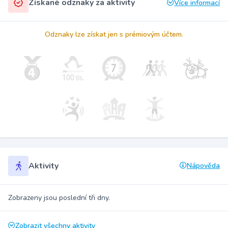
Získané odznaky za aktivity
Více informací
Odznaky lze získat jen s prémiovým účtem.
Aktivity
Nápověda
Zobrazeny jsou poslední tři dny.
Zobrazit všechny aktivity