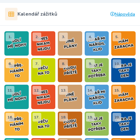
Kalendář zážitků
Nápověda
1.
2.
3.
4.
5.
6.
7.
8.
9.
10.
11.
12.
13.
14.
15.
16.
17.
18.
19.
20.