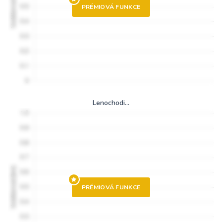
PRÉMIOVÁ FUNKCE
Lenochodi...
PRÉMIOVÁ FUNKCE