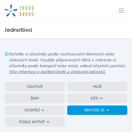
Jednotlivci
Seřaďte si účastníky podle nachozených kilometrů nebo
získaných bodů. Využijte připravených filtrů a zobrazte si
účastníky podle kategorií nebo místa, odkud účastníci pochází.
Více informací o počítání bodů a získávání odznaků.
CELKOVĚ
MUŽI
ŽENY
DĚTI
DOSPĚLÍ
BMI POD 25
PODLE AKTIVIT