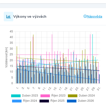
Výkony ve výzvách
Nápověda