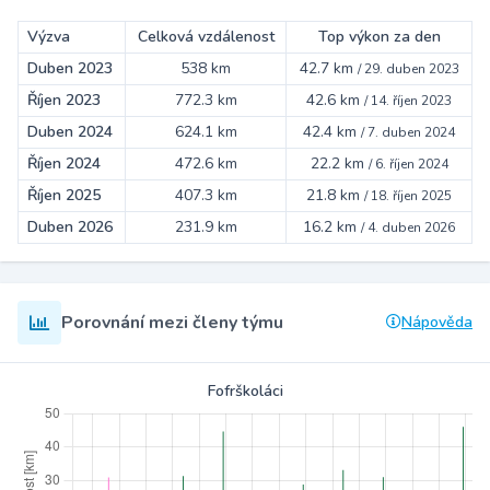
Výzva
Celková vzdálenost
Top výkon za den
Duben 2023
538 km
42.7 km
/
29. duben 2023
Říjen 2023
772.3 km
42.6 km
/
14. říjen 2023
Duben 2024
624.1 km
42.4 km
/
7. duben 2024
Říjen 2024
472.6 km
22.2 km
/
6. říjen 2024
Říjen 2025
407.3 km
21.8 km
/
18. říjen 2025
Duben 2026
231.9 km
16.2 km
/
4. duben 2026
Porovnání mezi členy týmu
Nápověda
Fofrškoláci