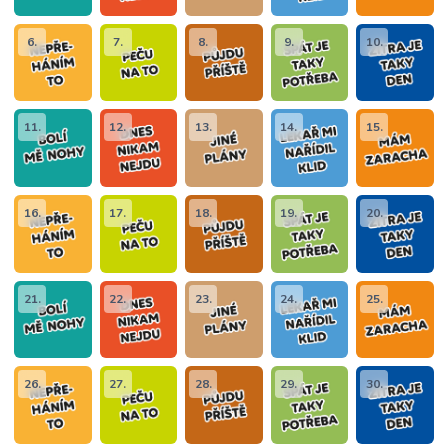
6.
7.
8.
9.
10.
11.
12.
13.
14.
15.
16.
17.
18.
19.
20.
21.
22.
23.
24.
25.
26.
27.
28.
29.
30.