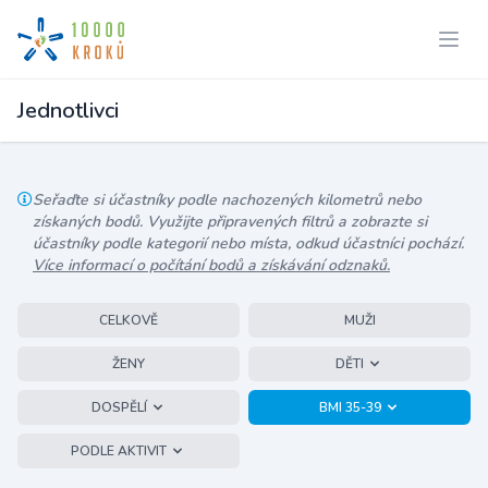
Jednotlivci
Seřaďte si účastníky podle nachozených kilometrů nebo
získaných bodů. Využijte připravených filtrů a zobrazte si
účastníky podle kategorií nebo místa, odkud účastníci pochází.
Více informací o počítání bodů a získávání odznaků.
CELKOVĚ
MUŽI
ŽENY
DĚTI
DOSPĚLÍ
BMI 35-39
PODLE AKTIVIT