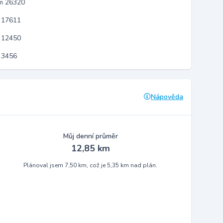
em 26320
 17611
 12450
 3456
Nápověda
Můj denní průměr
12,85 km
Plánoval jsem 7,50 km, což je 5,35 km nad plán.