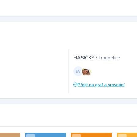
HASIČKY
/ Troubelice
Přejít na graf a srovnání