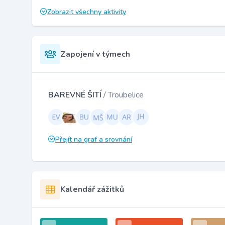
Zobrazit všechny aktivity
Zapojení v týmech
BAREVNÉ ŠITÍ
/ Troubelice
Přejít na graf a srovnání
Kalendář zážitků