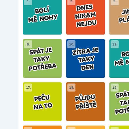
1.
2.
3.
9.
10.
11.
17.
18.
19.