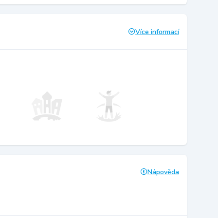
Více informací
Nápověda