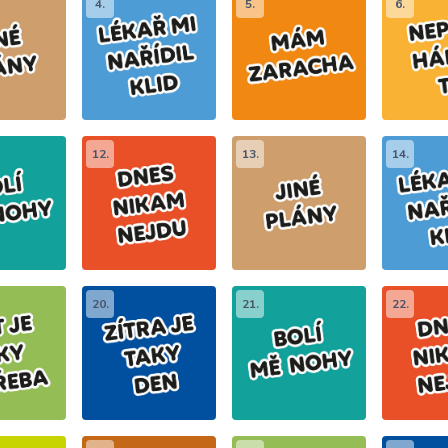
4.
5.
6.
12.
13.
14.
20.
21.
22.