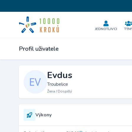
JEDNOTLIVCI
TÝM
Profil uživatele
Evdus
Troubelice
Žena / Dospělý
Výkony