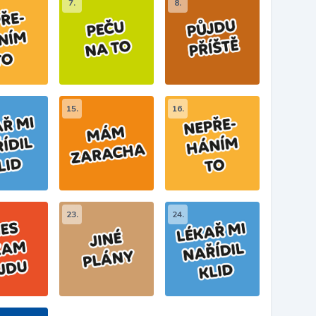
7.
8.
15.
16.
23.
24.