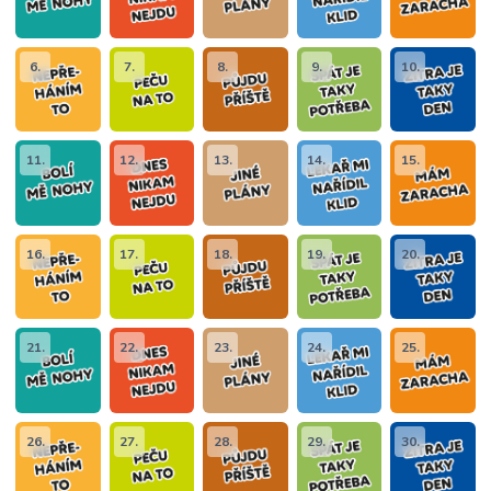
6.
7.
8.
9.
10.
11.
12.
13.
14.
15.
16.
17.
18.
19.
20.
21.
22.
23.
24.
25.
26.
27.
28.
29.
30.