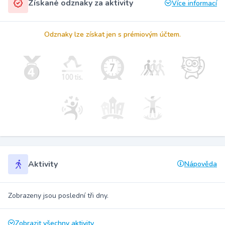
Získané odznaky za aktivity
Více informací
Odznaky lze získat jen s prémiovým účtem.
Aktivity
Nápověda
Zobrazeny jsou poslední tři dny.
Zobrazit všechny aktivity