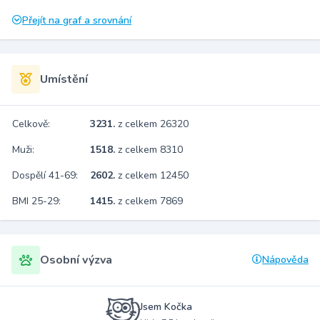
Přejít na graf a srovnání
Umístění
Celkově:
3231.
z celkem 26320
Muži:
1518.
z celkem 8310
Dospělí 41-69:
2602.
z celkem 12450
BMI 25-29:
1415.
z celkem 7869
Osobní výzva
Nápověda
Jsem Kočka