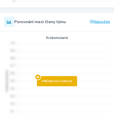
Porovnání mezi členy týmu
Nápověda
Krokomutanti
PRÉMIOVÁ FUNKCE