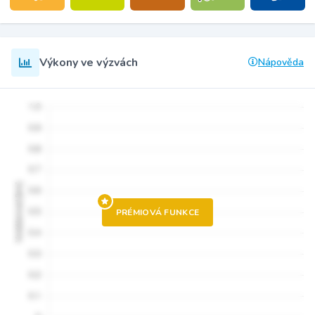
Výkony ve výzvách
Nápověda
PRÉMIOVÁ FUNKCE