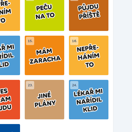
15.
16.
23.
24.