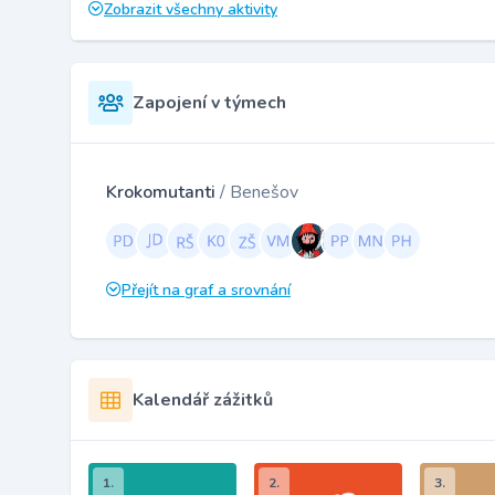
Zobrazit všechny aktivity
Zapojení v týmech
Krokomutanti
/ Benešov
Přejít na graf a srovnání
Kalendář zážitků
1.
2.
3.