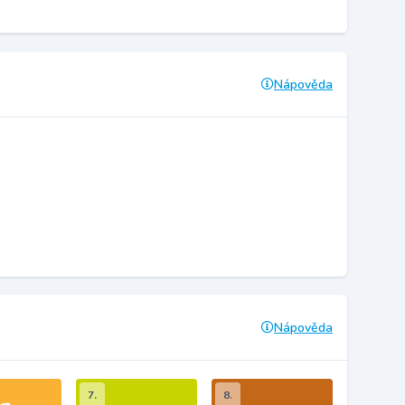
Nápověda
Nápověda
7.
8.