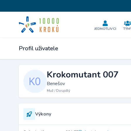
JEDNOTLIVCI
TÝM
Profil uživatele
Krokomutant 007
Benešov
Muž / Dospělý
Výkony