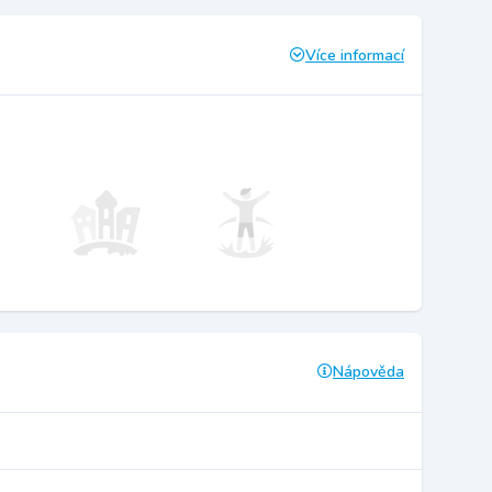
Více informací
Nápověda