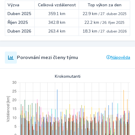
Výzva
Celková vzdálenost
Top výkon za den
Duben 2025
359.1 km
22.9 km
/
27. duben 2025
Říjen 2025
342.8 km
22.2 km
/
26. říjen 2025
Duben 2026
263.4 km
18.3 km
/
27. duben 2026
Porovnání mezi členy týmu
Nápověda
Krokomutanti