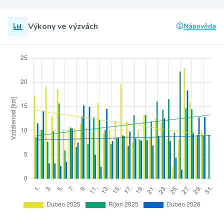
Výkony ve výzvách
Nápověda