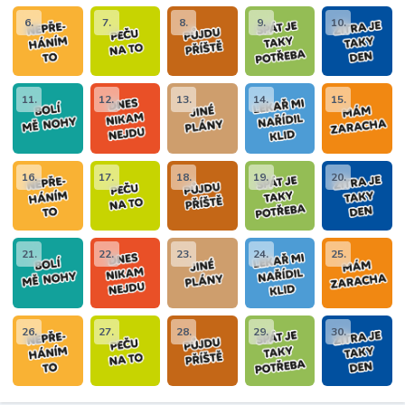
6.
7.
8.
9.
10.
11.
12.
13.
14.
15.
16.
17.
18.
19.
20.
21.
22.
23.
24.
25.
26.
27.
28.
29.
30.