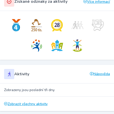
Získané odznaky za aktivity
Více informací
Aktivity
Nápověda
Zobrazeny jsou poslední tři dny.
Zobrazit všechny aktivity