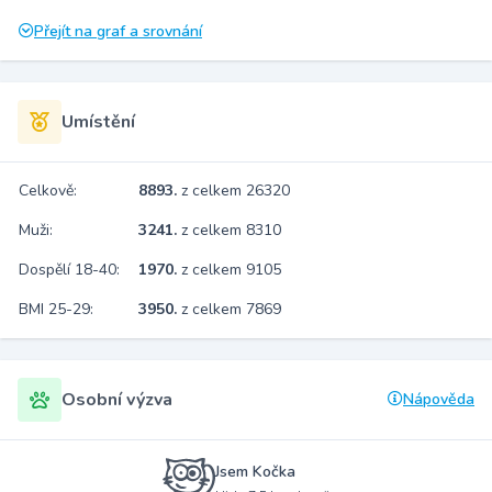
Přejít na graf a srovnání
Umístění
Celkově:
8893.
z celkem 26320
Muži:
3241.
z celkem 8310
Dospělí 18-40:
1970.
z celkem 9105
BMI 25-29:
3950.
z celkem 7869
Osobní výzva
Nápověda
Jsem Kočka