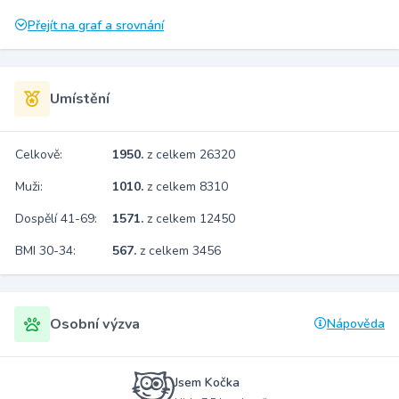
Přejít na graf a srovnání
Umístění
Celkově:
1950.
z celkem 26320
Muži:
1010.
z celkem 8310
Dospělí 41-69:
1571.
z celkem 12450
BMI 30-34:
567.
z celkem 3456
Osobní výzva
Nápověda
Jsem Kočka