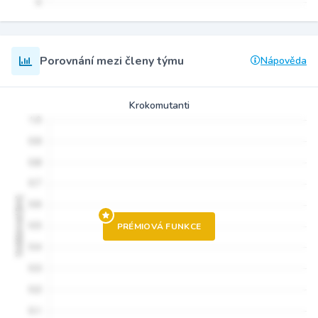
Porovnání mezi členy týmu
Nápověda
Krokomutanti
PRÉMIOVÁ FUNKCE