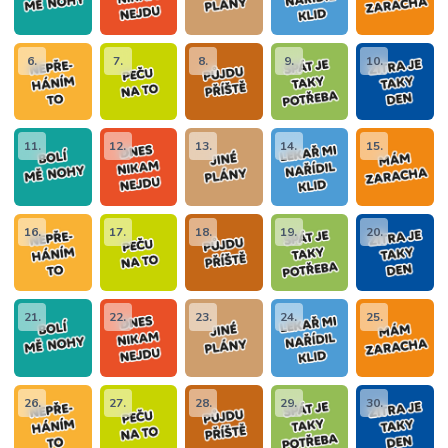
6.
7.
8.
9.
10.
11.
12.
13.
14.
15.
16.
17.
18.
19.
20.
21.
22.
23.
24.
25.
26.
27.
28.
29.
30.