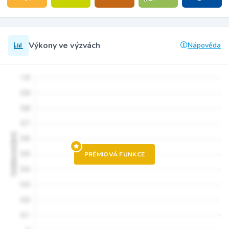
Výkony ve výzvách
Nápověda
PRÉMIOVÁ FUNKCE