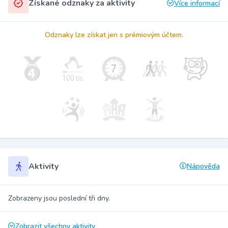
Získané odznaky za aktivity
Více informací
Odznaky lze získat jen s prémiovým účtem.
Aktivity
Nápověda
Zobrazeny jsou poslední tři dny.
Zobrazit všechny aktivity