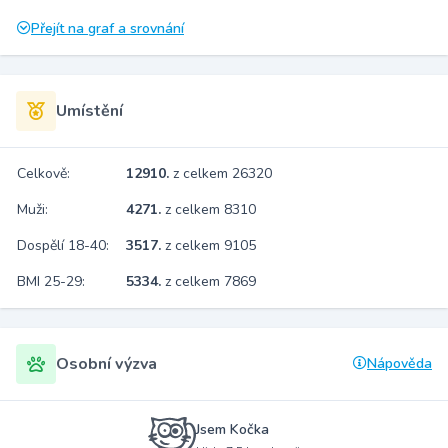
Přejít na graf a srovnání
Umístění
Celkově:
12910.
z celkem 26320
Muži:
4271.
z celkem 8310
Dospělí 18-40:
3517.
z celkem 9105
BMI 25-29:
5334.
z celkem 7869
Osobní výzva
Nápověda
Jsem Kočka