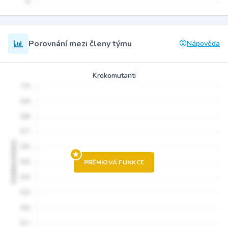
Porovnání mezi členy týmu
Nápověda
Krokomutanti
PRÉMIOVÁ FUNKCE