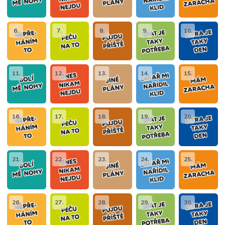
6.
7.
8.
9.
10.
11.
12.
13.
14.
15.
16.
17.
18.
19.
20.
21.
22.
23.
24.
25.
26.
27.
28.
29.
30.