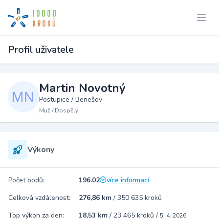
Profil uživatele
Martin Novotný
Postupice / Benešov
Muž / Dospělý
Výkony
Počet bodů:
196.02
více informací
Celková vzdálenost:
276,86 km
/
350 635 kroků
Top výkon za den:
18,53 km
/
23 465 kroků
/
5. 4. 2026