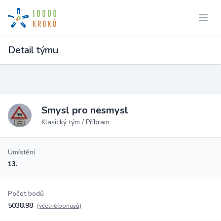
Detail týmu
Smysl pro nesmysl
Klasický tým / Příbram
Umístění
13.
Počet bodů
5038.98
(včetně bonusů)