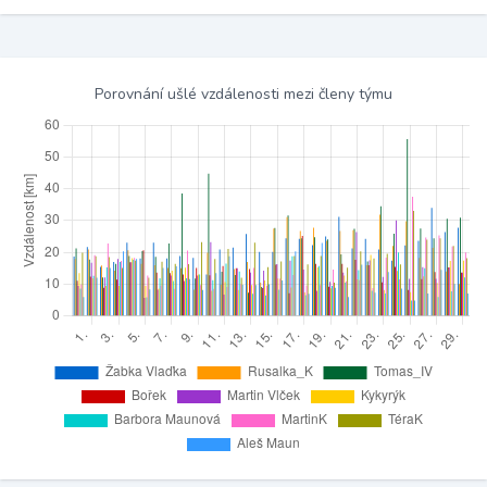
Porovnání ušlé vzdálenosti mezi členy týmu