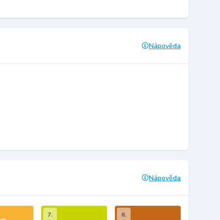
Nápověda
Nápověda
7.
8.