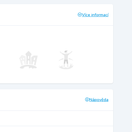
Více informací
Nápověda