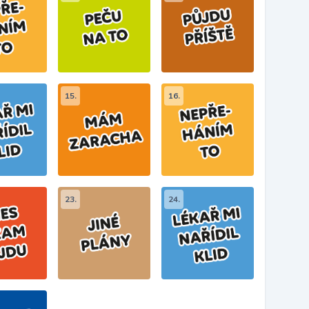
15.
16.
23.
24.