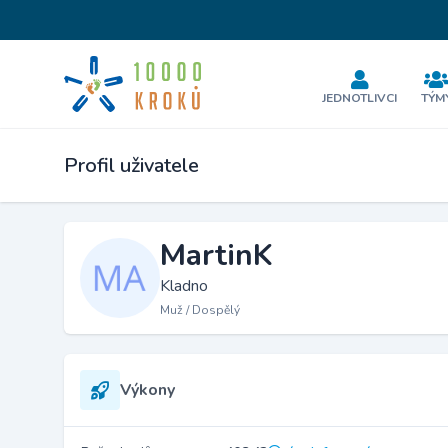
JEDNOTLIVCI
TÝM
Profil uživatele
MartinK
Kladno
Muž / Dospělý
Výkony