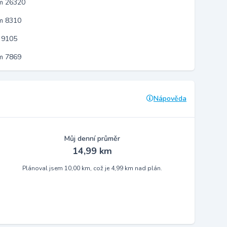
em 26320
m 8310
 9105
m 7869
Nápověda
Můj denní průměr
14,99 km
Plánoval jsem 10,00 km, což je 4,99 km nad plán.