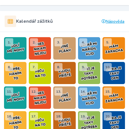
Kalendář zážitků
Nápověda
1.
2.
3.
4.
5.
6.
7.
8.
9.
10.
11.
12.
13.
14.
15.
16.
17.
18.
19.
20.