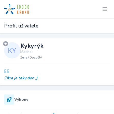
Profil uživatele
Kykyrýk
Kladno
Žena / Dospělý
Zítra je taky den ;)
Výkony