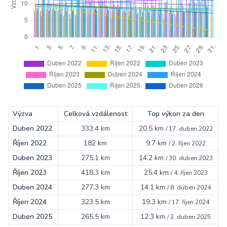
Výzva
Celková vzdálenost
Top výkon za den
Duben 2022
333.4 km
20.5 km
/
17. duben 2022
Říjen 2022
182 km
9.7 km
/
2. říjen 2022
Duben 2023
275.1 km
14.2 km
/
30. duben 2023
Říjen 2023
418.3 km
25.4 km
/
4. říjen 2023
Duben 2024
277.3 km
14.1 km
/
8. duben 2024
Říjen 2024
323.5 km
19.3 km
/
17. říjen 2024
Duben 2025
265.5 km
12.3 km
/
2. duben 2025