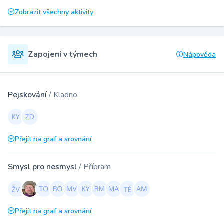
Zobrazit všechny aktivity
Zapojení v týmech
Nápověda
Pejskování
/ Kladno
Přejít na graf a srovnání
Smysl pro nesmysl
/ Příbram
Přejít na graf a srovnání