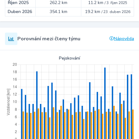
Říjen 2025
262.2 km
11.2 km
/
3. říjen 2025
Duben 2026
354.1 km
19.2 km
/
23. duben 2026
Porovnání mezi členy týmu
Nápověda
Pejskování