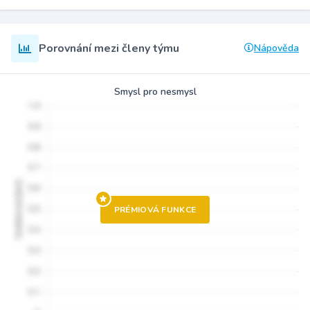
Porovnání mezi členy týmu
Nápověda
Smysl pro nesmysl
PRÉMIOVÁ FUNKCE