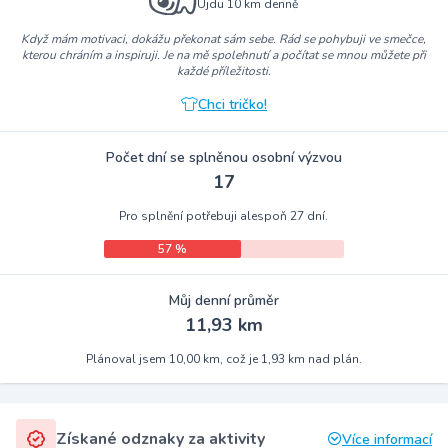
Ujdu 10 km denně
Když mám motivaci, dokážu překonat sám sebe. Rád se pohybuji ve smečce,
kterou chráním a inspiruji. Je na mě spolehnutí a počítat se mnou můžete při
každé příležitosti.
Chci tričko!
Počet dní se splněnou osobní výzvou
17
Pro splnění potřebuji alespoň 27 dní.
57 %
Můj denní průměr
11,93 km
Plánoval jsem 10,00 km, což je 1,93 km nad plán.
Získané odznaky za aktivity
Více informací