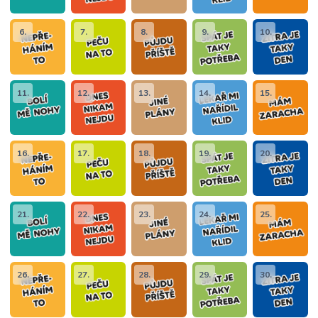
6.
7.
8.
9.
10.
11.
12.
13.
14.
15.
16.
17.
18.
19.
20.
21.
22.
23.
24.
25.
26.
27.
28.
29.
30.