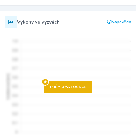
Výkony ve výzvách
Nápověda
PRÉMIOVÁ FUNKCE