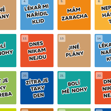
4.
5.
6.
12.
13.
14.
20.
21.
22.