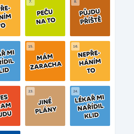
7.
8.
15.
16.
23.
24.