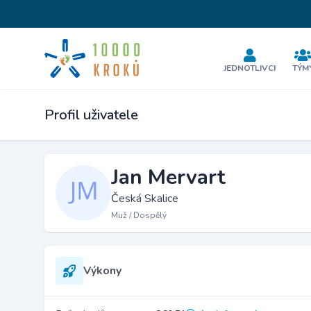
JEDNOTLIVCI
TÝM
Profil uživatele
Jan Mervart
Česká Skalice
Muž / Dospělý
Výkony