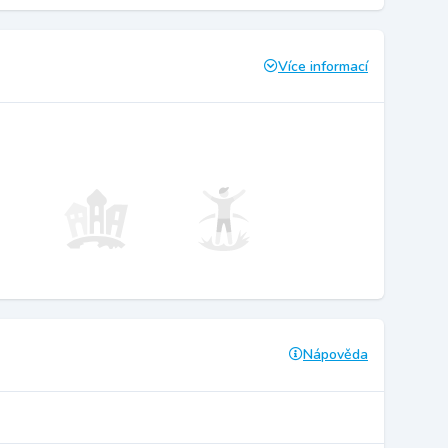
Více informací
Nápověda