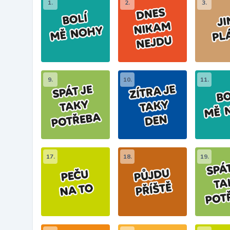
1.
2.
3.
9.
10.
11.
17.
18.
19.