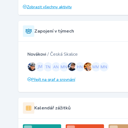
Zobrazit všechny aktivity
Zapojení v týmech
Novákovi
/ Česká Skalice
Přejít na graf a srovnání
Kalendář zážitků