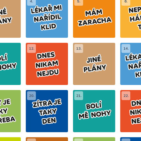
4.
5.
6.
12.
13.
14.
20.
21.
22.