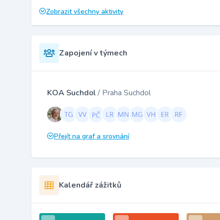
Zobrazit všechny aktivity
Zapojení v týmech
KOA Suchdol
/ Praha Suchdol
Přejít na graf a srovnání
Kalendář zážitků