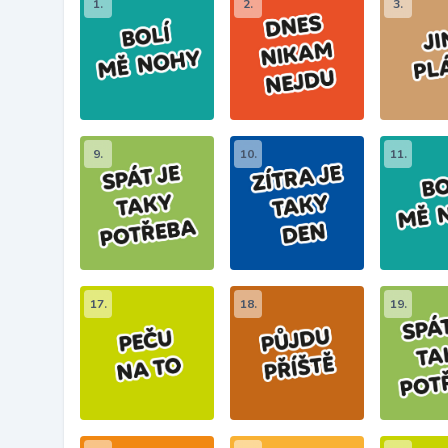
1.
2.
3.
9.
10.
11.
17.
18.
19.