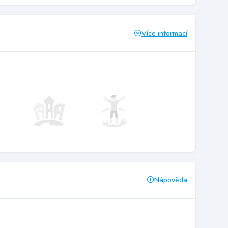
Více informací
Nápověda