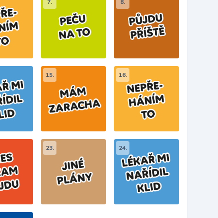
7.
8.
15.
16.
23.
24.