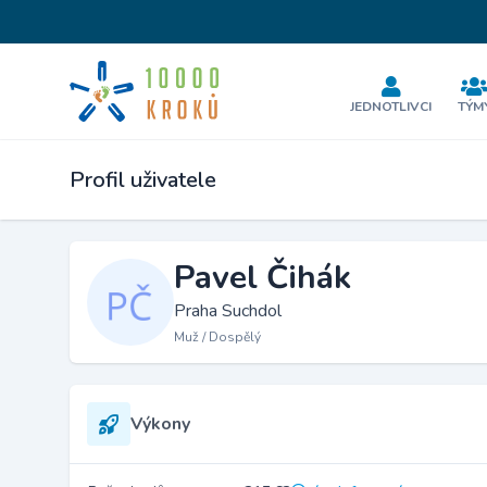
JEDNOTLIVCI
TÝM
Profil uživatele
Pavel Čihák
Praha Suchdol
Muž / Dospělý
Výkony