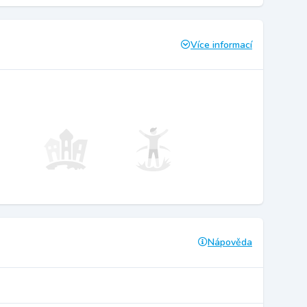
Více informací
Nápověda