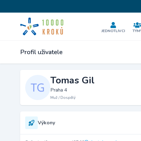
JEDNOTLIVCI
TÝM
Profil uživatele
Tomas Gil
Praha 4
Muž / Dospělý
Výkony