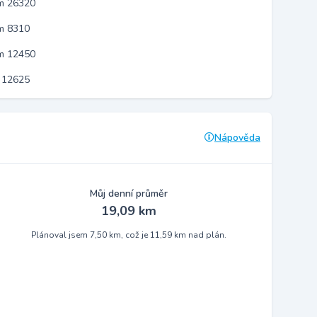
em 26320
m 8310
em 12450
 12625
Nápověda
Můj denní průměr
19,09 km
Plánoval jsem 7,50 km, což je 11,59 km nad plán.