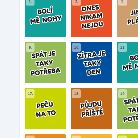
1.
2.
3.
9.
10.
11.
17.
18.
19.