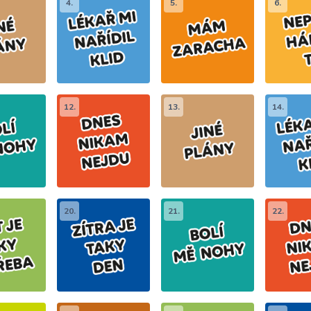
4.
5.
6.
12.
13.
14.
20.
21.
22.