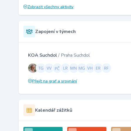
Zobrazit všechny aktivity
Zapojení v týmech
KOA Suchdol
/ Praha Suchdol
Přejít na graf a srovnání
Kalendář zážitků