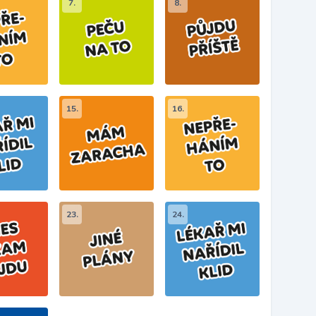
7.
8.
15.
16.
23.
24.