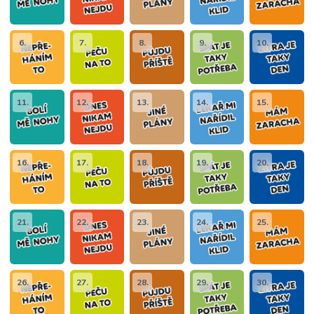
6.
7.
8.
9.
10.
11.
12.
13.
14.
15.
16.
17.
18.
19.
20.
21.
22.
23.
24.
25.
26.
27.
28.
29.
30.