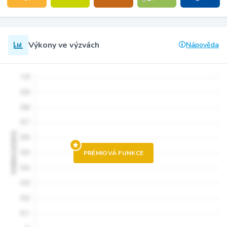
Výkony ve výzvách
Nápověda
PRÉMIOVÁ FUNKCE