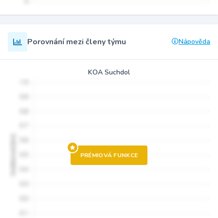
Porovnání mezi členy týmu
Nápověda
KOA Suchdol
PRÉMIOVÁ FUNKCE