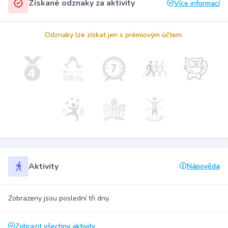
Získané odznaky za aktivity
Více informací
Odznaky lze získat jen s prémiovým účtem.
Aktivity
Nápověda
Zobrazeny jsou poslední tři dny.
Zobrazit všechny aktivity