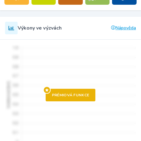
Výkony ve výzvách
Nápověda
PRÉMIOVÁ FUNKCE