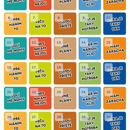
6.
7.
8.
9.
10.
11.
12.
13.
14.
15.
16.
17.
18.
19.
20.
21.
22.
23.
24.
25.
26.
27.
28.
29.
30.