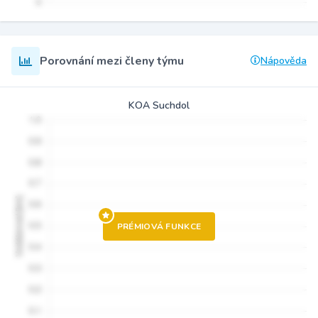
Porovnání mezi členy týmu
Nápověda
KOA Suchdol
PRÉMIOVÁ FUNKCE