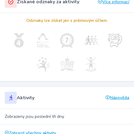
Získané odznaky za aktivity
Více informací
Odznaky lze získat jen s prémiovým účtem.
Aktivity
Nápověda
Zobrazeny jsou poslední tři dny.
Zobrazit všechny aktivity