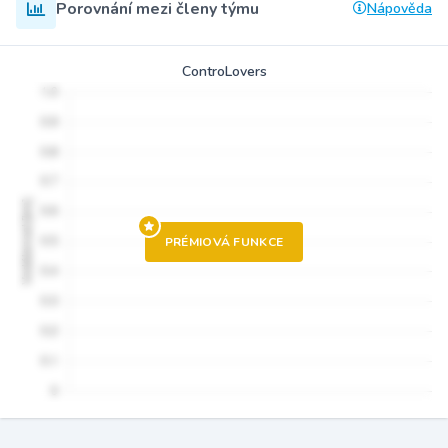
Porovnání mezi členy týmu
Nápověda
ControLovers
PRÉMIOVÁ FUNKCE