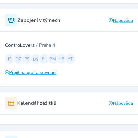
Zapojení v týmech
Nápověda
ControLovers
/ Praha 4
Přejít na graf a srovnání
Kalendář zážitků
Nápověda