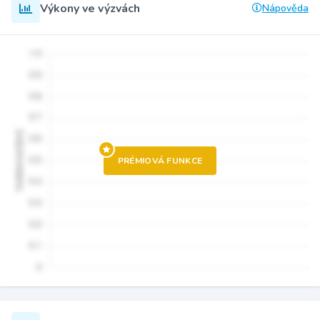
Výkony ve výzvách
Nápověda
PRÉMIOVÁ FUNKCE