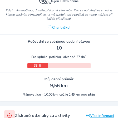
Ujdu 10 km denně
Když mám motivaci, dokážu překonat sám sebe. Rád se pohybuji ve smečce,
kterou chráním a inspiruji. Je na mě spolehnutí a počítat se mnou můžete při
každé příležitosti.
Chci tričko!
Počet dní se splněnou osobní výzvou
10
Pro splnění potřebuji alespoň 27 dní.
33 %
Můj denní průměr
9,56 km
Plánoval jsem 10,00 km, což je 0,45 km pod plán.
Získané odznaky za aktivity
Více informací