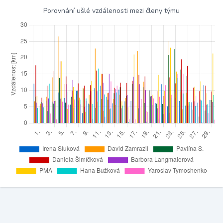
Porovnání ušlé vzdálenosti mezi členy týmu