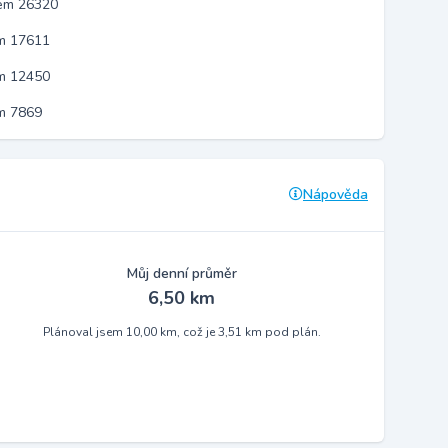
kem 26320
em 17611
em 12450
m 7869
Nápověda
Můj denní průměr
6,50 km
Plánoval jsem 10,00 km, což je 3,51 km pod plán.