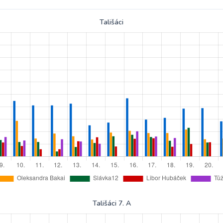
Tališáci
Tališáci 7. A