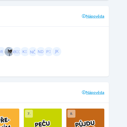
Nápověda
Nápověda
7.
8.