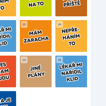
15.
16.
23.
24.