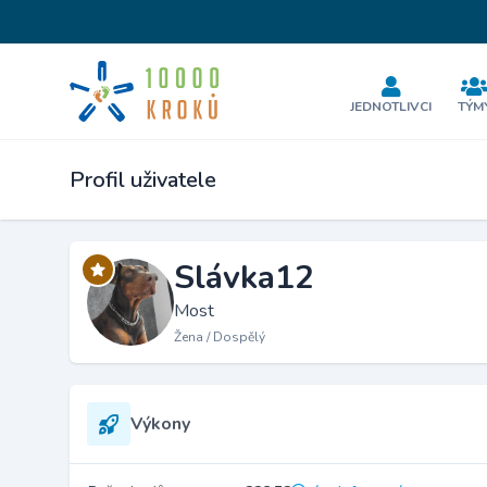
JEDNOTLIVCI
TÝM
Profil uživatele
Slávka12
Most
Žena / Dospělý
Výkony