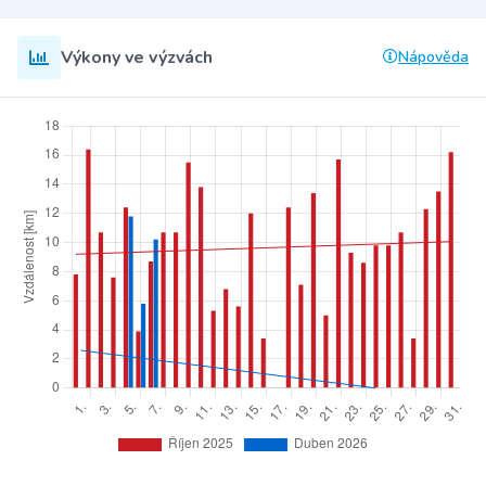
Výkony ve výzvách
Nápověda