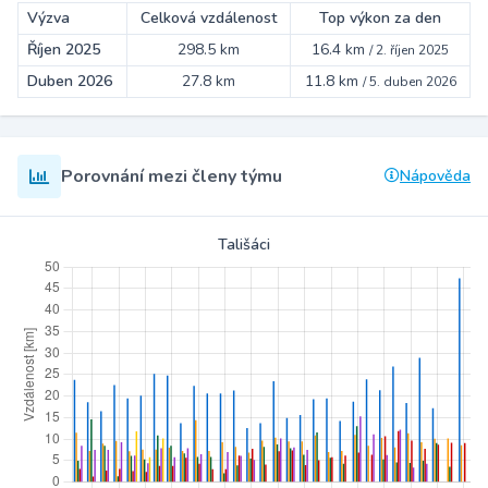
Výzva
Celková vzdálenost
Top výkon za den
Říjen 2025
298.5 km
16.4 km
/
2. říjen 2025
Duben 2026
27.8 km
11.8 km
/
5. duben 2026
Porovnání mezi členy týmu
Nápověda
Tališáci