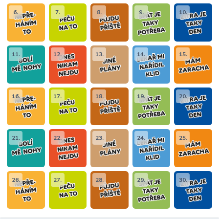
6.
7.
8.
9.
10.
11.
12.
13.
14.
15.
16.
17.
18.
19.
20.
21.
22.
23.
24.
25.
26.
27.
28.
29.
30.