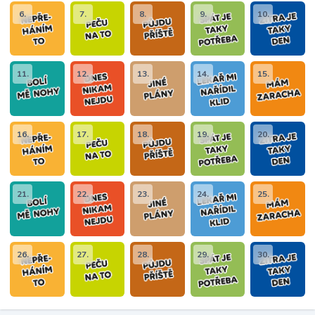
6.
7.
8.
9.
10.
11.
12.
13.
14.
15.
16.
17.
18.
19.
20.
21.
22.
23.
24.
25.
26.
27.
28.
29.
30.