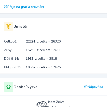
Přejít na graf a srovnání
Umístění
Celkově:
22291.
z celkem 26320
Ženy:
15238.
z celkem 17611
Děti 6-14:
1933.
z celkem 2818
BMI pod 25:
10567.
z celkem 12625
Osobní výzva
Nápověda
Jsem Želva