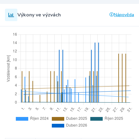
Výkony ve výzvách
Nápověda