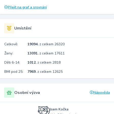
Přejít na graf a srovnání
Umístění
Celkově:
19094.
z celkem 26320
Ženy:
13091.
z celkem 17611
Děti 6-14:
1012.
z celkem 2818
BMI pod 25:
7969.
z celkem 12625
Osobní výzva
Nápověda
Jsem Kočka