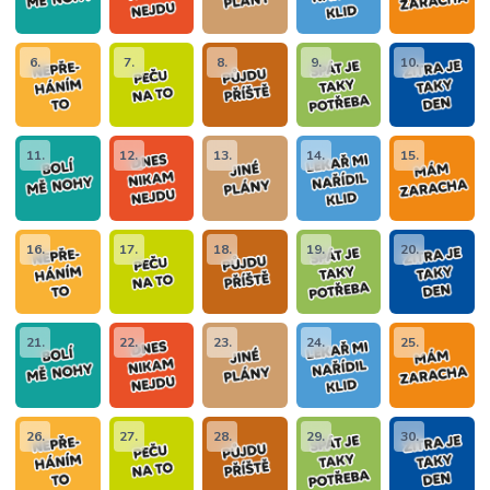
6.
7.
8.
9.
10.
11.
12.
13.
14.
15.
16.
17.
18.
19.
20.
21.
22.
23.
24.
25.
26.
27.
28.
29.
30.