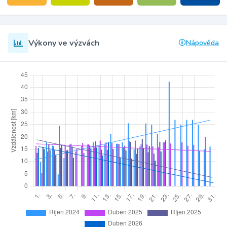
Výkony ve výzvách
Nápověda