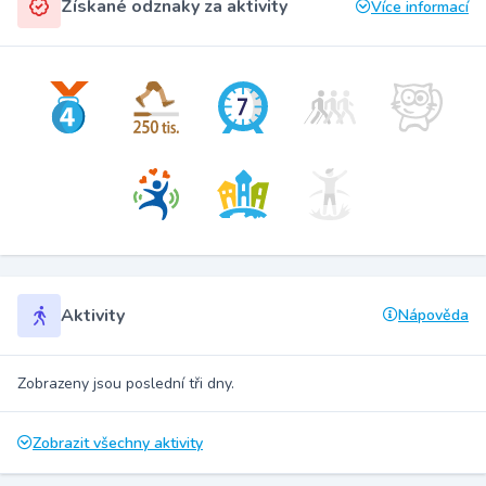
Získané odznaky za aktivity
Více informací
Aktivity
Nápověda
Zobrazeny jsou poslední tři dny.
Zobrazit všechny aktivity