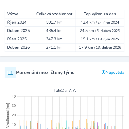
Výzva
Celková vzdálenost
Top výkon za den
Říjen 2024
581.7 km
42.4 km
/
24. říjen 2024
Duben 2025
485.4 km
24.5 km
/
5. duben 2025
Říjen 2025
347.3 km
19.1 km
/
19. říjen 2025
Duben 2026
271.1 km
17.9 km
/
13. duben 2026
Porovnání mezi členy týmu
Nápověda
Tališáci 7. A