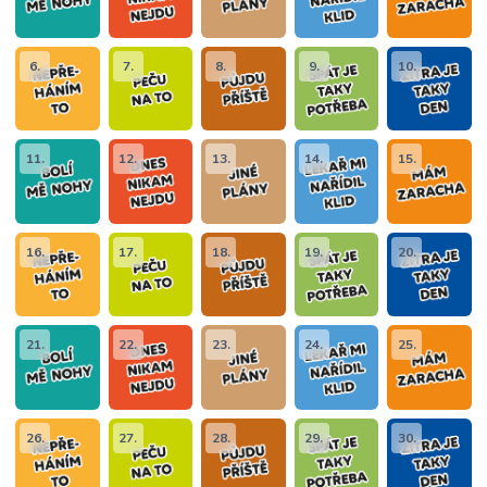
6.
7.
8.
9.
10.
11.
12.
13.
14.
15.
16.
17.
18.
19.
20.
21.
22.
23.
24.
25.
26.
27.
28.
29.
30.