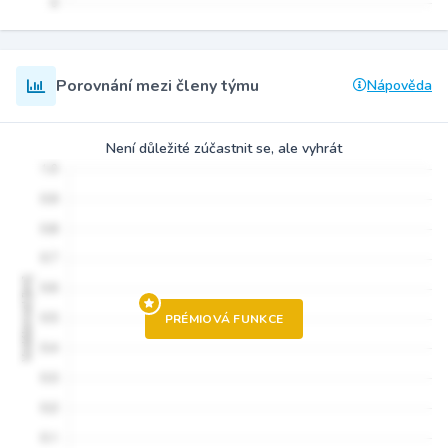
Porovnání mezi členy týmu
Nápověda
Není důležité zúčastnit se, ale vyhrát
PRÉMIOVÁ FUNKCE