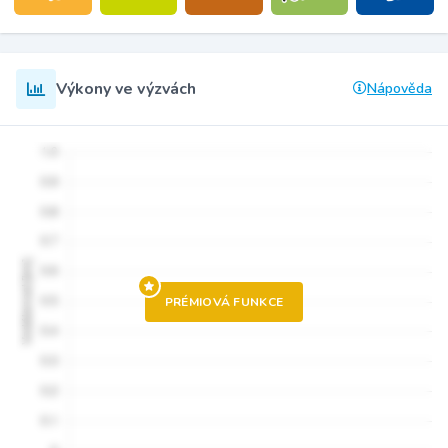
Výkony ve výzvách
Nápověda
PRÉMIOVÁ FUNKCE