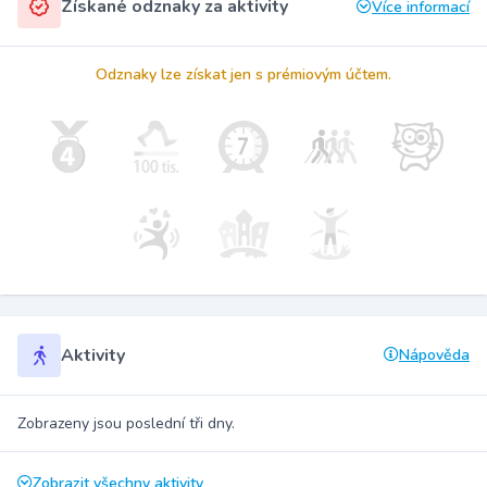
Získané odznaky za aktivity
Více informací
Odznaky lze získat jen s prémiovým účtem.
Aktivity
Nápověda
Zobrazeny jsou poslední tři dny.
Zobrazit všechny aktivity