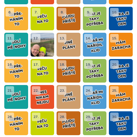
6.
7.
8.
9.
10.
11.
12.
13.
14.
15.
16.
17.
18.
19.
20.
21.
22.
23.
24.
25.
26.
27.
28.
29.
30.