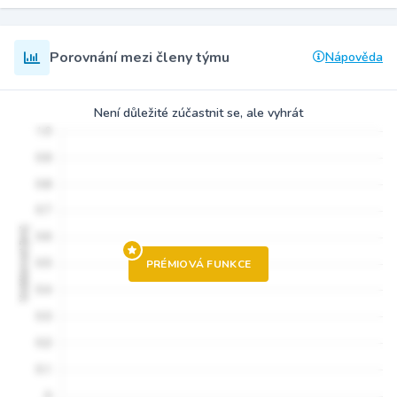
Porovnání mezi členy týmu
Nápověda
Není důležité zúčastnit se, ale vyhrát
PRÉMIOVÁ FUNKCE