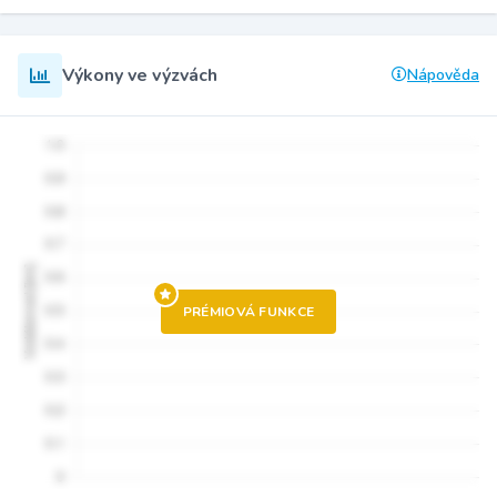
Výkony ve výzvách
Nápověda
PRÉMIOVÁ FUNKCE