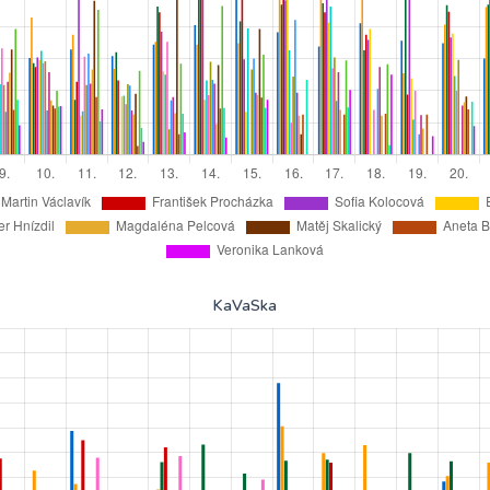
KaVaSka