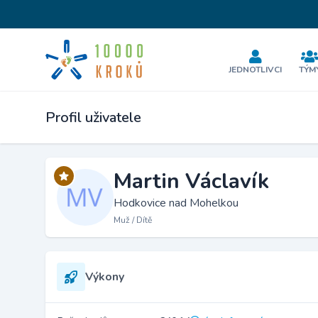
JEDNOTLIVCI
TÝM
Profil uživatele
Martin Václavík
Hodkovice nad Mohelkou
Muž / Dítě
Výkony