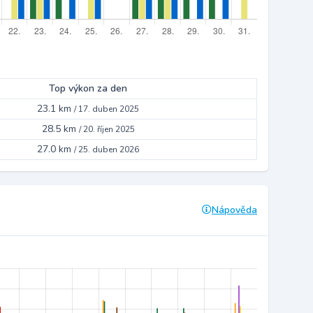
Top výkon za den
23.1 km
/
17. duben 2025
28.5 km
/
20. říjen 2025
27.0 km
/
25. duben 2026
Nápověda