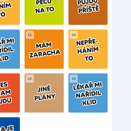
15.
16.
23.
24.