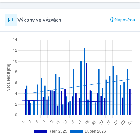
Výkony ve výzvách
Nápověda