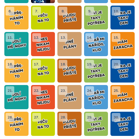
6.
7.
8.
9.
10.
11.
12.
13.
14.
15.
16.
17.
18.
19.
20.
21.
22.
23.
24.
25.
26.
27.
28.
29.
30.