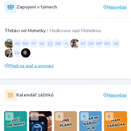
Zapojení v týmech
Nápověda
Třeťáci od Mohelky
/ Hodkovice nad Mohelkou
Přejít na graf a srovnání
Kalendář zážitků
Nápověda
1.
2.
3.
4.
5.