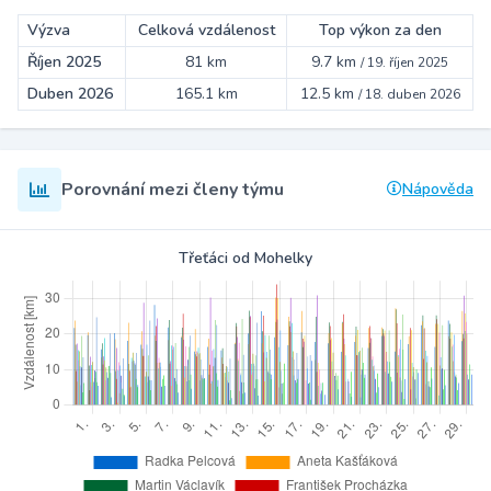
Výzva
Celková vzdálenost
Top výkon za den
Říjen 2025
81 km
9.7 km
/
19. říjen 2025
Duben 2026
165.1 km
12.5 km
/
18. duben 2026
Porovnání mezi členy týmu
Nápověda
Třeťáci od Mohelky