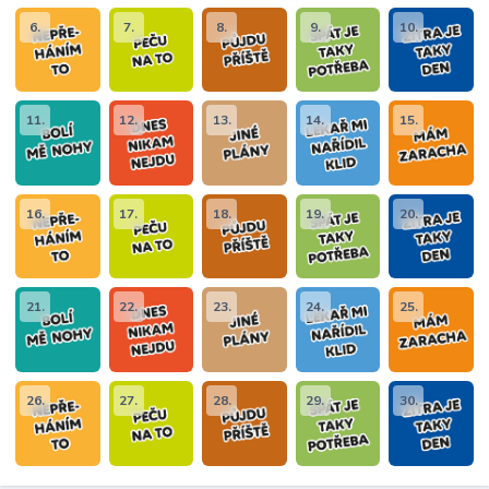
6.
7.
8.
9.
10.
11.
12.
13.
14.
15.
16.
17.
18.
19.
20.
21.
22.
23.
24.
25.
26.
27.
28.
29.
30.