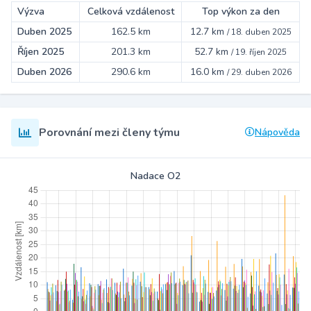
Výzva
Celková vzdálenost
Top výkon za den
Duben 2025
162.5 km
12.7 km
/
18. duben 2025
Říjen 2025
201.3 km
52.7 km
/
19. říjen 2025
Duben 2026
290.6 km
16.0 km
/
29. duben 2026
Porovnání mezi členy týmu
Nápověda
Nadace O2