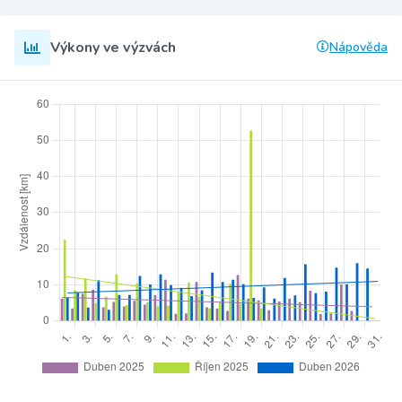
Výkony ve výzvách
Nápověda