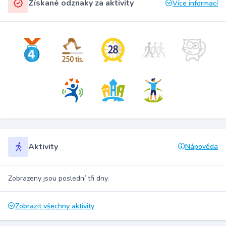
Získané odznaky za aktivity
Více informací
Aktivity
Nápověda
Zobrazeny jsou poslední tři dny.
Zobrazit všechny aktivity