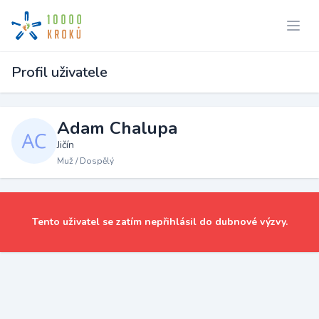
Profil uživatele
Adam Chalupa
Jičín
Muž / Dospělý
Tento uživatel se zatím nepřihlásil do dubnové výzvy.