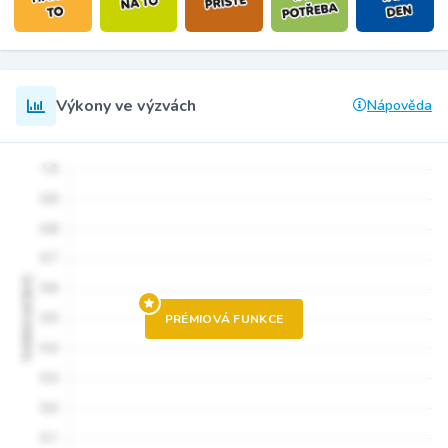
Výkony ve výzvách
Nápověda
PRÉMIOVÁ FUNKCE