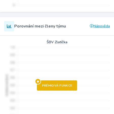
Porovnání mezi členy týmu
Nápověda
ŠBV Zlatíčka
PRÉMIOVÁ FUNKCE