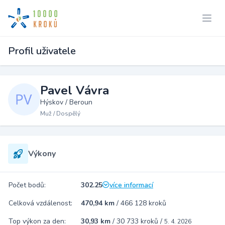
Profil uživatele
Pavel Vávra
Hýskov / Beroun
Muž / Dospělý
Výkony
Počet bodů:
302.25
více informací
Celková vzdálenost:
470,94 km
/
466 128 kroků
Top výkon za den:
30,93 km
/
30 733 kroků
/
5. 4. 2026