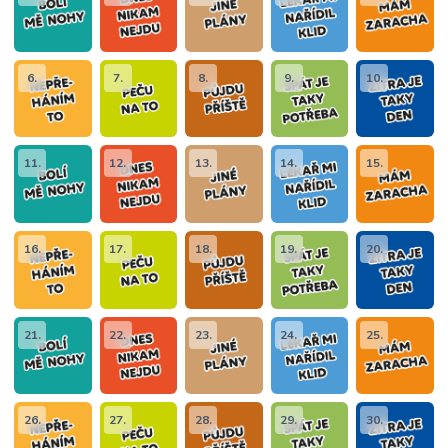
6.
7.
8.
9.
10.
11.
12.
13.
14.
15.
16.
17.
18.
19.
20.
21.
22.
23.
24.
25.
26.
27.
28.
29.
30.