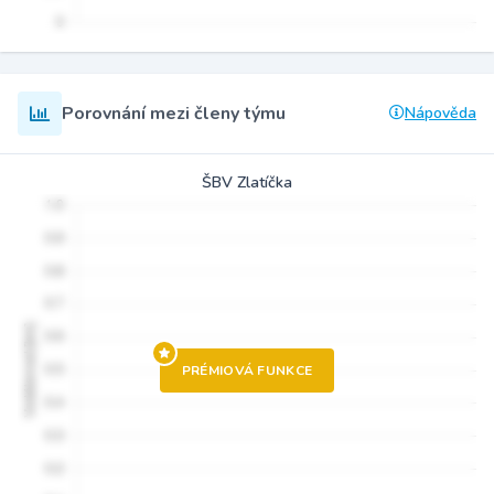
Porovnání mezi členy týmu
Nápověda
ŠBV Zlatíčka
PRÉMIOVÁ FUNKCE