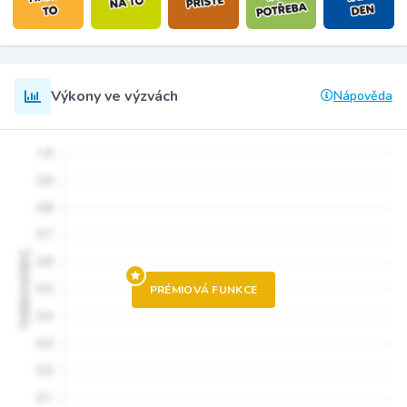
Výkony ve výzvách
Nápověda
PRÉMIOVÁ FUNKCE