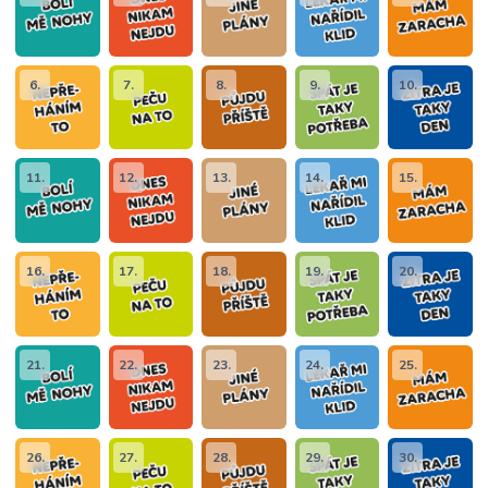
6.
7.
8.
9.
10.
11.
12.
13.
14.
15.
16.
17.
18.
19.
20.
21.
22.
23.
24.
25.
26.
27.
28.
29.
30.