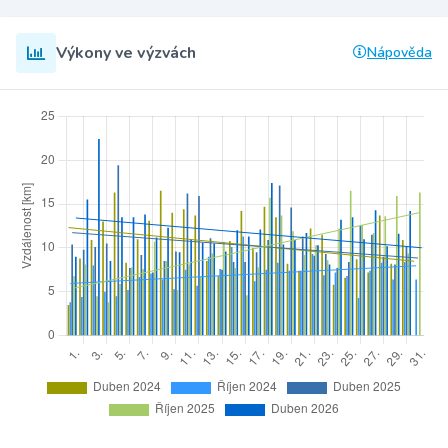
Výkony ve výzvách
Nápověda