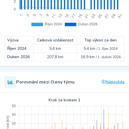
Výzva
Celková vzdálenost
Top výkon za den
Říjen 2024
5.4 km
5.4 km
/
1. říjen 2024
Duben 2026
207.8 km
16.9 km
/
1. duben 2026
Porovnání mezi členy týmu
Nápověda
Krok za krokem 1