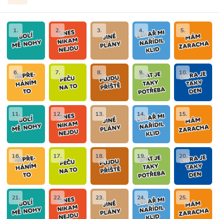
1.
2.
3.
4.
5.
6.
7.
8.
9.
10.
11.
12.
13.
14.
15.
16.
17.
18.
19.
20.
21.
22.
23.
24.
25.