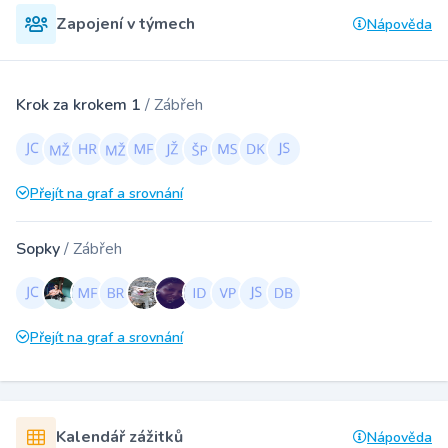
Zapojení v týmech
Nápověda
Krok za krokem 1
/ Zábřeh
Přejít na graf a srovnání
Sopky
/ Zábřeh
Přejít na graf a srovnání
Kalendář zážitků
Nápověda