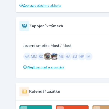
Zobrazit všechny aktivity
Zapojení v týmech
Jezerní smečka Most
/ Most
Přejít na graf a srovnání
Kalendář zážitků