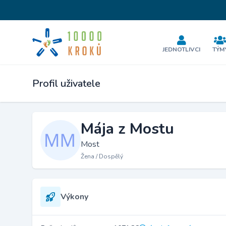
JEDNOTLIVCI
TÝM
Profil uživatele
Mája z Mostu
Most
Žena / Dospělý
Výkony