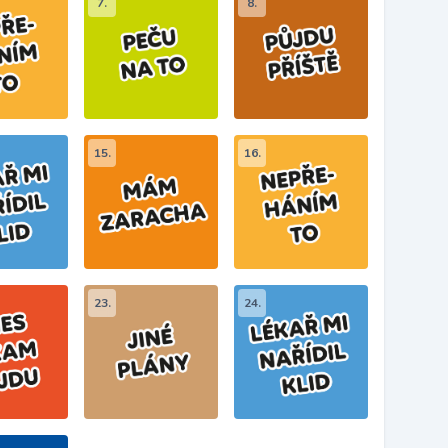
7.
8.
15.
16.
23.
24.