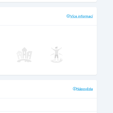
Více informací
Nápověda