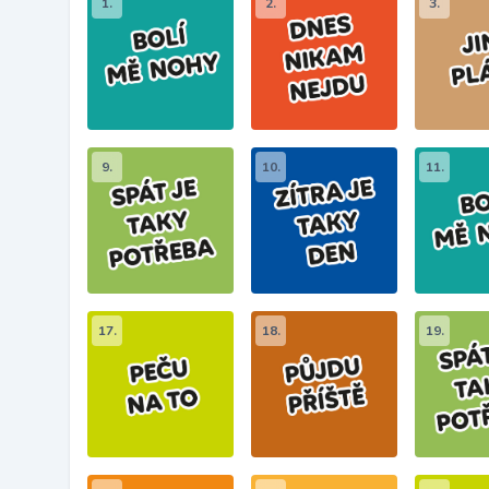
1.
2.
3.
9.
10.
11.
17.
18.
19.