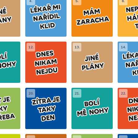
4.
5.
6.
12.
13.
14.
20.
21.
22.