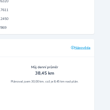
26320
17611
12450
7869
Nápověda
Můj denní průměr
38,45 km
Plánoval jsem 30,00 km, což je 8,45 km nad plán.