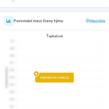
Porovnání mezi členy týmu
Nápověda
Ťapkalové
PRÉMIOVÁ FUNKCE