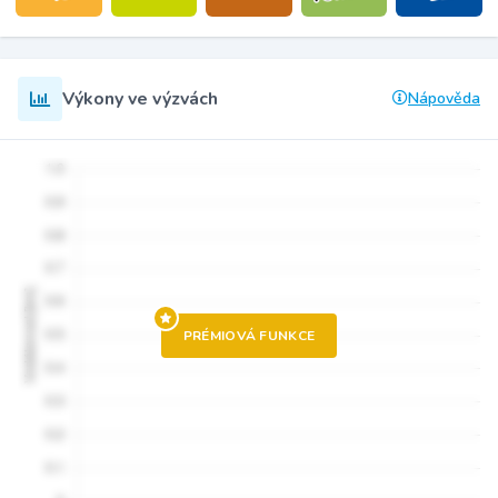
Výkony ve výzvách
Nápověda
PRÉMIOVÁ FUNKCE