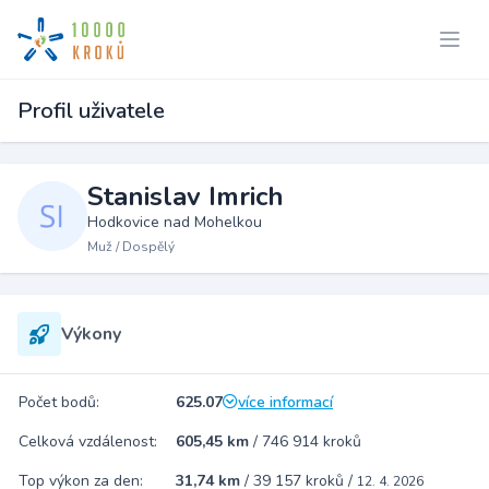
Profil uživatele
Stanislav Imrich
Hodkovice nad Mohelkou
Muž / Dospělý
Výkony
Počet bodů:
625.07
více informací
Celková vzdálenost:
605,45 km
/
746 914 kroků
Top výkon za den:
31,74 km
/
39 157 kroků
/
12. 4. 2026