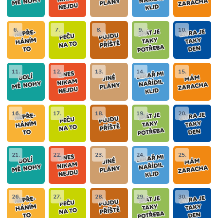
6.
7.
8.
9.
10.
11.
12.
13.
14.
15.
16.
17.
18.
19.
20.
21.
22.
23.
24.
25.
26.
27.
28.
29.
30.