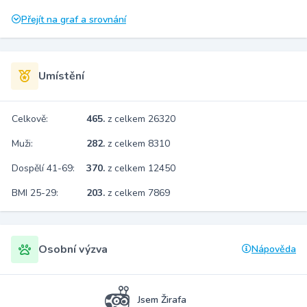
Přejít na graf a srovnání
Umístění
Celkově:
465.
z celkem 26320
Muži:
282.
z celkem 8310
Dospělí 41-69:
370.
z celkem 12450
BMI 25-29:
203.
z celkem 7869
Osobní výzva
Nápověda
Jsem Žirafa