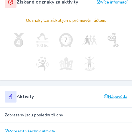
Získané odznaky za aktivity
Více informací
Odznaky lze získat jen s prémiovým účtem.
Aktivity
Nápověda
Zobrazeny jsou poslední tři dny.
Zobrazit všechny aktivity