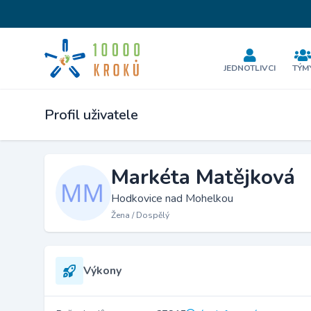
JEDNOTLIVCI
TÝM
Profil uživatele
Markéta Matějková
Hodkovice nad Mohelkou
Žena / Dospělý
Výkony