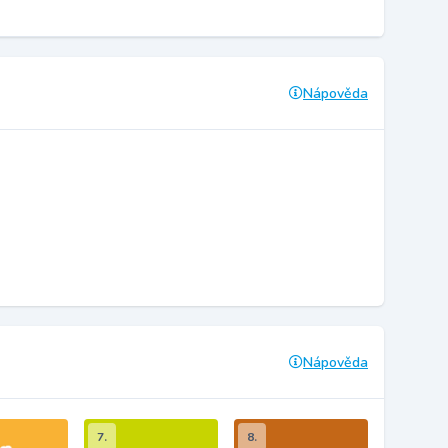
Nápověda
Nápověda
7.
8.