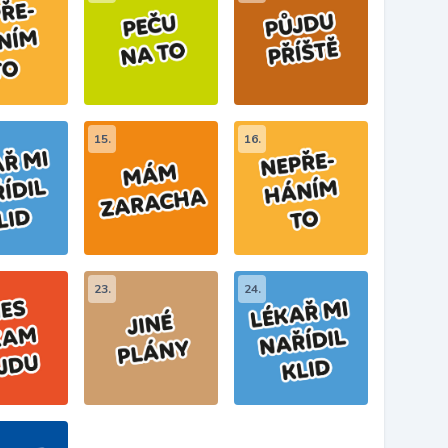
15.
16.
23.
24.