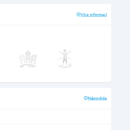
Více informací
Nápověda