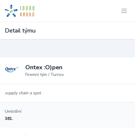
Detail týmu
Ontex :O)pen
Firemní tým / Turnov
supply chain a spol
Umístění
381.