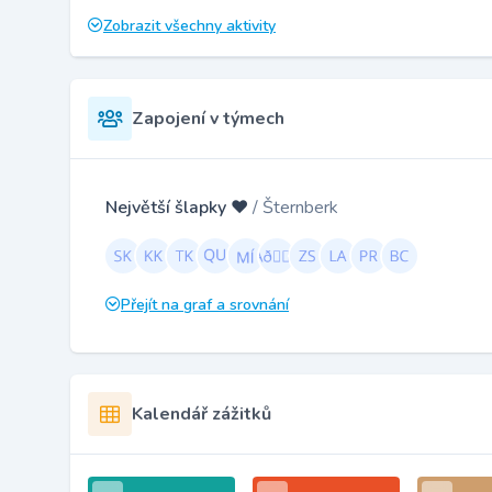
Zobrazit všechny aktivity
Zapojení v týmech
Největší šlapky ❤️
/ Šternberk
Přejít na graf a srovnání
Kalendář zážitků