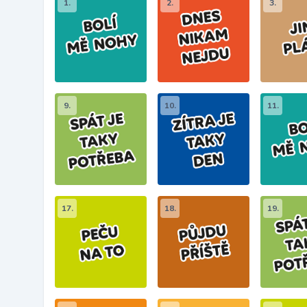
1.
2.
3.
9.
10.
11.
17.
18.
19.