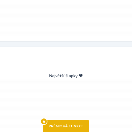
Největší šlapky ❤️
PRÉMIOVÁ FUNKCE