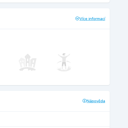
Více informací
Nápověda