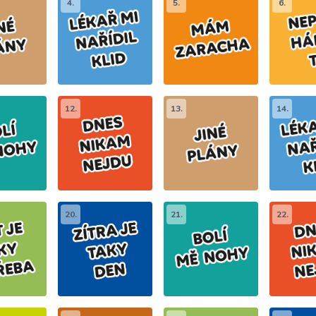
4.
5.
6.
12.
13.
14.
20.
21.
22.