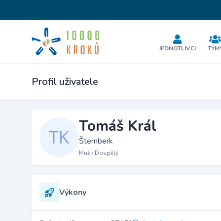
JEDNOTLIVCI
TÝM
Profil uživatele
Tomáš Král
Šternberk
Muž / Dospělý
Výkony