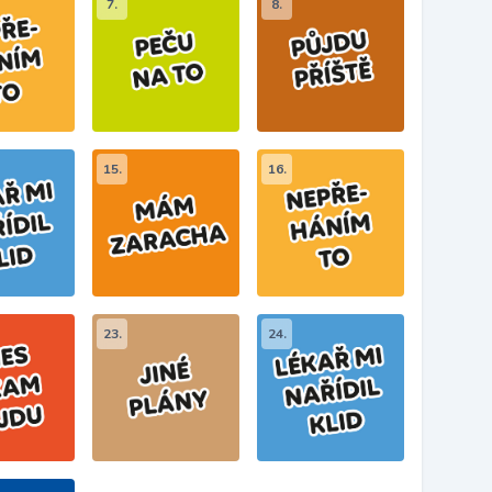
7.
8.
15.
16.
23.
24.