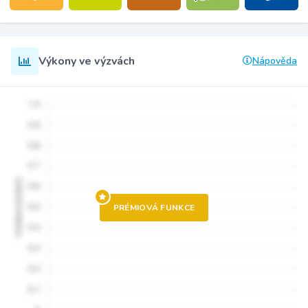
Výkony ve výzvách
Nápověda
PRÉMIOVÁ FUNKCE