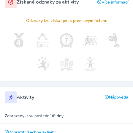
Získané odznaky za aktivity
Více informací
Odznaky lze získat jen s prémiovým účtem.
Aktivity
Nápověda
Zobrazeny jsou poslední tři dny.
Zobrazit všechny aktivity