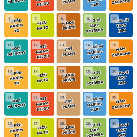
6.
7.
8.
9.
10.
11.
12.
13.
14.
15.
16.
17.
18.
19.
20.
21.
22.
23.
24.
25.
26.
27.
28.
29.
30.