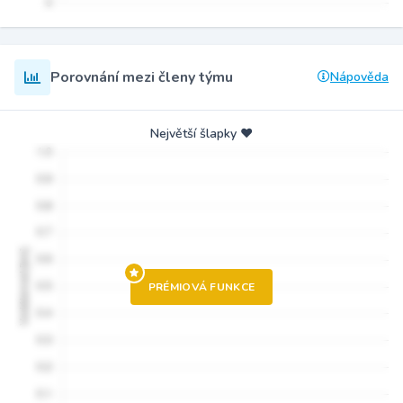
Porovnání mezi členy týmu
Nápověda
Největší šlapky ❤️
PRÉMIOVÁ FUNKCE