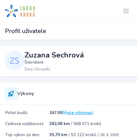
Profil uživatele
Zuzana Sechrová
Šternberk
Žena / Dospělý
Výkony
Počet bodů:
247.00
více informací
Celková vzdálenost:
382,08 km
/
568 571 kroků
Top výkon za den:
35,70 km
/
53 122 kroků
/
28. 4. 2026