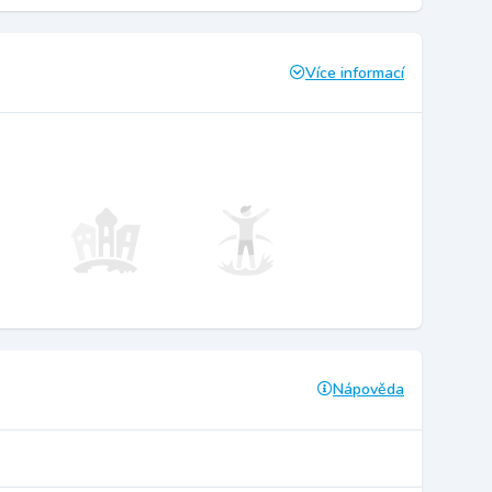
Více informací
Nápověda