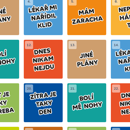
4.
5.
6.
12.
13.
14.
20.
21.
22.