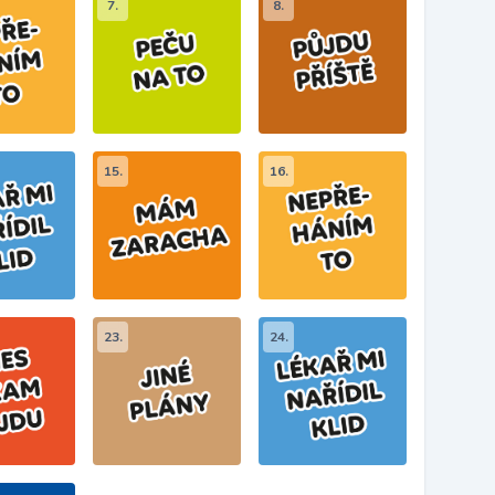
7.
8.
15.
16.
23.
24.