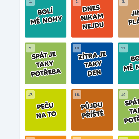
1.
2.
3.
9.
10.
11.
17.
18.
19.