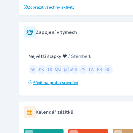
Zobrazit všechny aktivity
Zapojení v týmech
Největší šlapky ❤️
/ Šternberk
Přejít na graf a srovnání
Kalendář zážitků