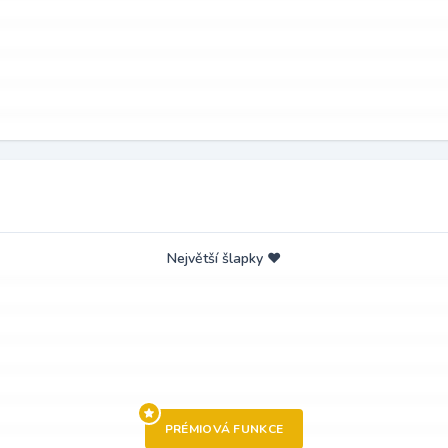
Největší šlapky ❤️
PRÉMIOVÁ FUNKCE