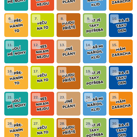
6.
7.
8.
9.
10.
11.
12.
13.
14.
15.
16.
17.
18.
19.
20.
21.
22.
23.
24.
25.
26.
27.
28.
29.
30.