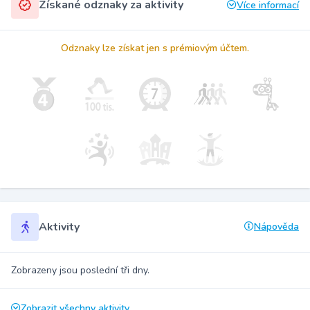
Získané odznaky za aktivity
Více informací
Odznaky lze získat jen s prémiovým účtem.
Aktivity
Nápověda
Zobrazeny jsou poslední tři dny.
Zobrazit všechny aktivity