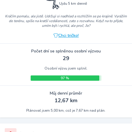
Ujdu 5 km denně
Kráčím pomalu, ale jistě. Udržuji si nadhled a rozhlížím se po krajině. Vyrážím
do terénu, spíše na kratší vzdálenosti, zato s rozvahou. Když na to přijde,
umím být i rychlá, ale proč, že?
Chci tričko!
Počet dní se splněnou osobní výzvou
29
Osobní výzvu jsem splnil.
97 %
Můj denní průměr
12,67 km
Plánoval jsem 5,00 km, což je 7,67 km nad plán.