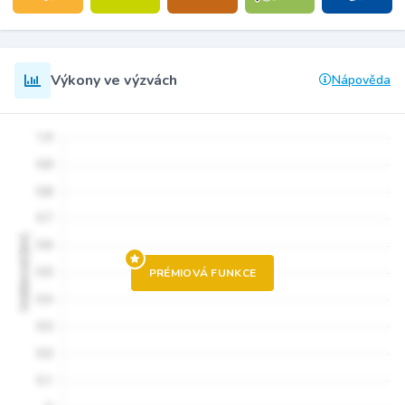
Výkony ve výzvách
Nápověda
PRÉMIOVÁ FUNKCE