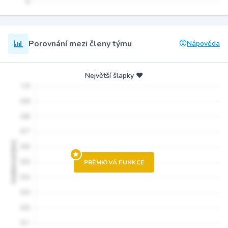
Porovnání mezi členy týmu
Nápověda
Největší šlapky ❤️
PRÉMIOVÁ FUNKCE