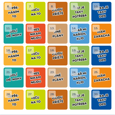
6.
7.
8.
9.
10.
11.
12.
13.
14.
15.
16.
17.
18.
19.
20.
21.
22.
23.
24.
25.
26.
27.
28.
29.
30.