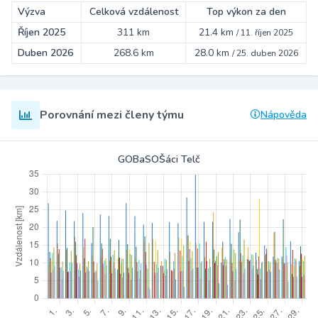
Výzva
Celková vzdálenost
Top výkon za den
Říjen 2025
311 km
21.4 km
/
11. říjen 2025
Duben 2026
268.6 km
28.0 km
/
25. duben 2026
Porovnání mezi členy týmu
Nápověda
GOBaSOŠáci Telč