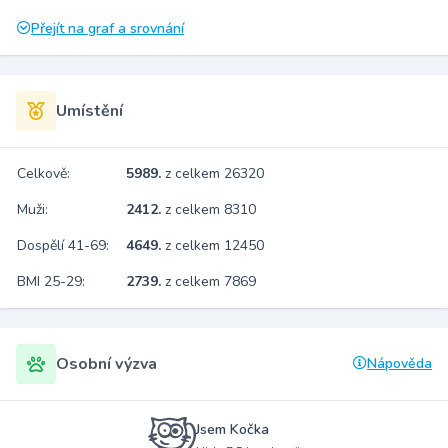
Přejít na graf a srovnání
Umístění
Celkově:
5989.
z celkem 26320
Muži:
2412.
z celkem 8310
Dospělí 41-69:
4649.
z celkem 12450
BMI 25-29:
2739.
z celkem 7869
Osobní výzva
Nápověda
Jsem Kočka