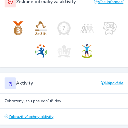
Získané odznaky za aktivity
Více informací
Aktivity
Nápověda
Zobrazeny jsou poslední tři dny.
Zobrazit všechny aktivity