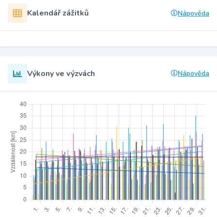
Kalendář zážitků
Nápověda
Výkony ve výzvách
Nápověda