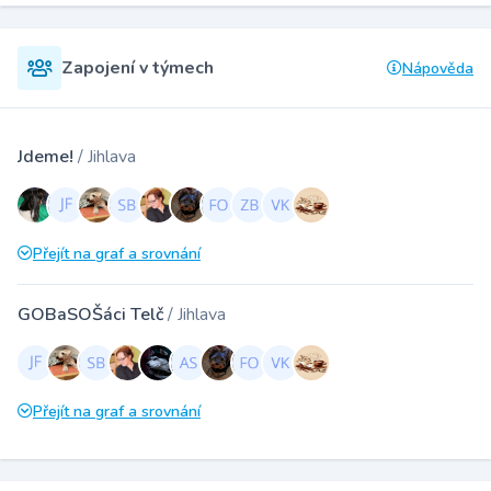
Zapojení v týmech
Nápověda
Jdeme!
/ Jihlava
Přejít na graf a srovnání
GOBaSOŠáci Telč
/ Jihlava
Přejít na graf a srovnání