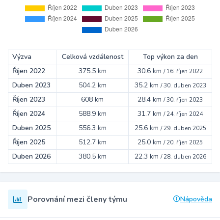
Výzva
Celková vzdálenost
Top výkon za den
Říjen 2022
375.5 km
30.6 km
/
16. říjen 2022
Duben 2023
504.2 km
35.2 km
/
30. duben 2023
Říjen 2023
608 km
28.4 km
/
30. říjen 2023
Říjen 2024
588.9 km
31.7 km
/
24. říjen 2024
Duben 2025
556.3 km
25.6 km
/
29. duben 2025
Říjen 2025
512.7 km
25.0 km
/
20. říjen 2025
Duben 2026
380.5 km
22.3 km
/
28. duben 2026
Porovnání mezi členy týmu
Nápověda