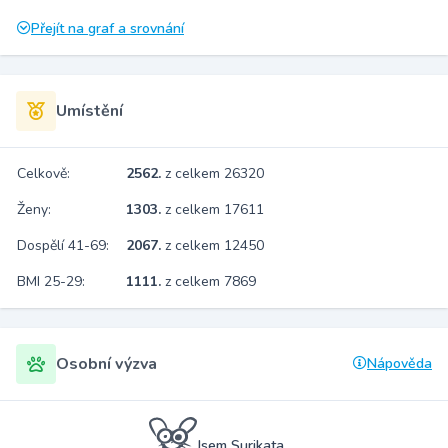
Přejít na graf a srovnání
Umístění
Celkově:
2562.
z celkem 26320
Ženy:
1303.
z celkem 17611
Dospělí 41-69:
2067.
z celkem 12450
BMI 25-29:
1111.
z celkem 7869
Osobní výzva
Nápověda
Jsem Surikata