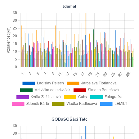
Jdeme!
GOBaSOŠáci Telč