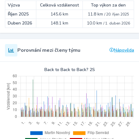
Výzva
Celková vzdálenost
Top výkon za den
Říjen 2025
145.6 km
11.8 km
/
20. říjen 2025
Duben 2026
148.1 km
10.0 km
/
1. duben 2026
Porovnání mezi členy týmu
Nápověda
Back to Back to Back? 2S