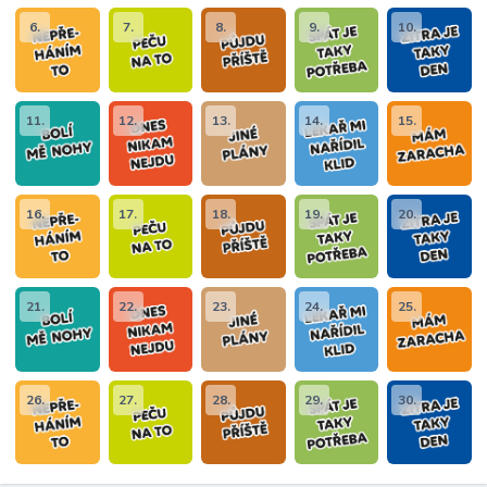
6.
7.
8.
9.
10.
11.
12.
13.
14.
15.
16.
17.
18.
19.
20.
21.
22.
23.
24.
25.
26.
27.
28.
29.
30.